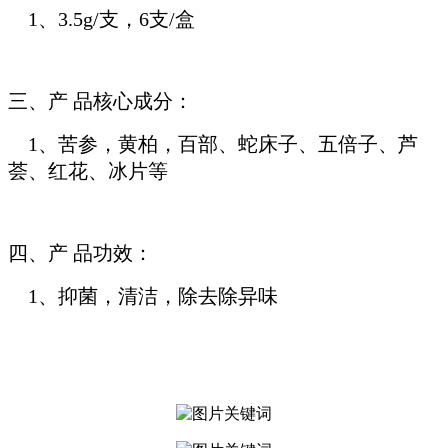
1、3.5g/支，6支/盒
三、产 品核心成分：
1、苦参，黄柏，百部、蛇床子、五倍子、芦
荟、红花、冰片等
四、产 品功效：
1、抑菌，清洁，除去除异味