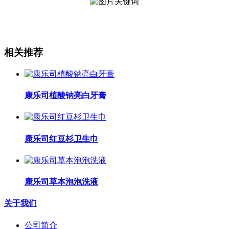
相关推荐
康乐司植酸钠亮白牙膏
康乐司红豆杉卫生巾
康乐司草本泡泡洗液
关于我们
公司简介